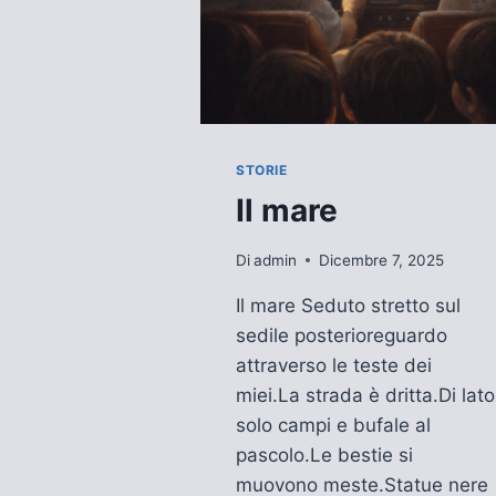
STORIE
Il mare
Di
admin
Dicembre 7, 2025
Il mare Seduto stretto sul
sedile posterioreguardo
attraverso le teste dei
miei.La strada è dritta.Di lato
solo campi e bufale al
pascolo.Le bestie si
muovono meste.Statue nere