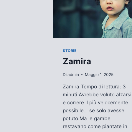
STORIE
Zamira
Di
admin
Maggio 1, 2025
Zamira Tempo di lettura: 3
minuti Avrebbe voluto alzarsi
e correre il più velocemente
possibile… se solo avesse
potuto.Ma le gambe
restavano come piantate in