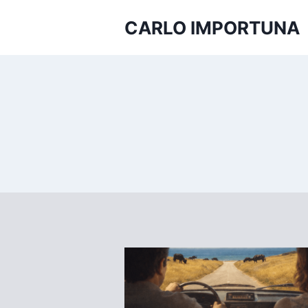
Salta
CARLO IMPORTUNA
al
contenuto