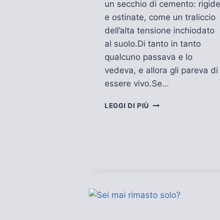
un secchio di cemento: rigid
e ostinate, come un traliccio
dell’alta tensione inchiodato
al suolo.Di tanto in tanto
qualcuno passava e lo
vedeva, e allora gli pareva di
essere vivo.Se…
ZAMIRA
LEGGI DI PIÙ