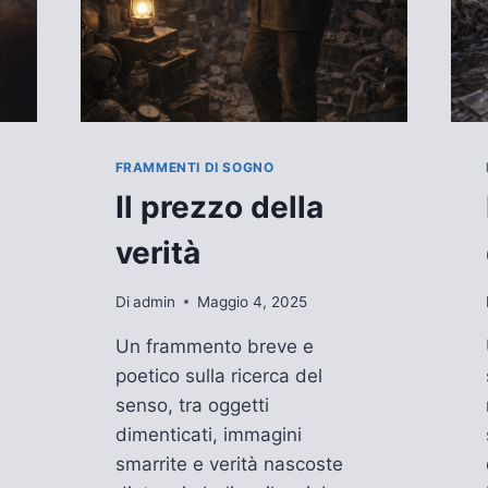
FRAMMENTI DI SOGNO
Il prezzo della
verità
Di
admin
Maggio 4, 2025
Un frammento breve e
poetico sulla ricerca del
senso, tra oggetti
dimenticati, immagini
smarrite e verità nascoste