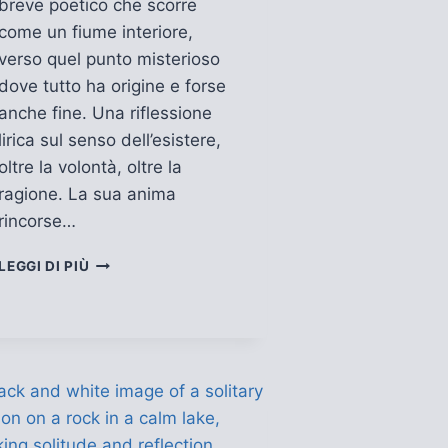
breve poetico che scorre
come un fiume interiore,
verso quel punto misterioso
dove tutto ha origine e forse
anche fine. Una riflessione
lirica sul senso dell’esistere,
oltre la volontà, oltre la
ragione. La sua anima
rincorse…
LA
LEGGI DI PIÙ
SORGENTE
DELL’INIZIO