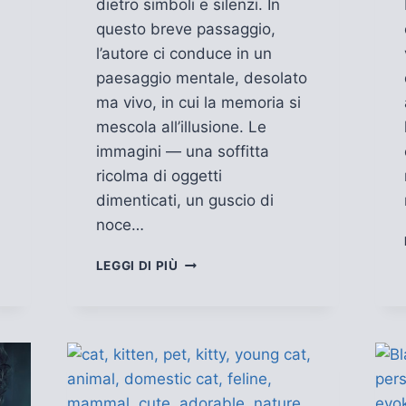
dietro simboli e silenzi. In
questo breve passaggio,
l’autore ci conduce in un
paesaggio mentale, desolato
ma vivo, in cui la memoria si
mescola all’illusione. Le
immagini — una soffitta
ricolma di oggetti
dimenticati, un guscio di
noce…
IL
LEGGI DI PIÙ
PREZZO
DELLA
VERITÀ