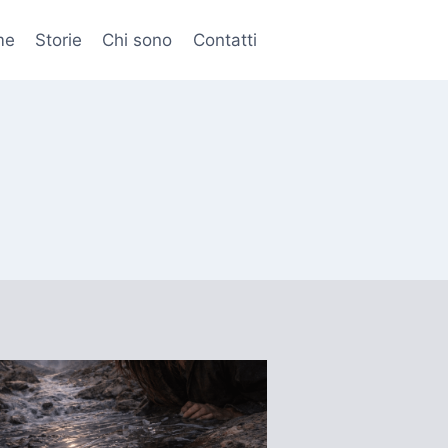
me
Storie
Chi sono
Contatti