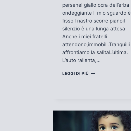
persenel giallo ocra dell’erba
ondeggiante Il mio sguardo è
fissoIl nastro scorre pianoil
silenzio è una lunga attesa
Anche i miei fratelli
attendono,immobili.Tranquilli
affrontiamo la salitaL’ultima.
L’auto rallenta,…
IL
LEGGI DI PIÙ
MARE