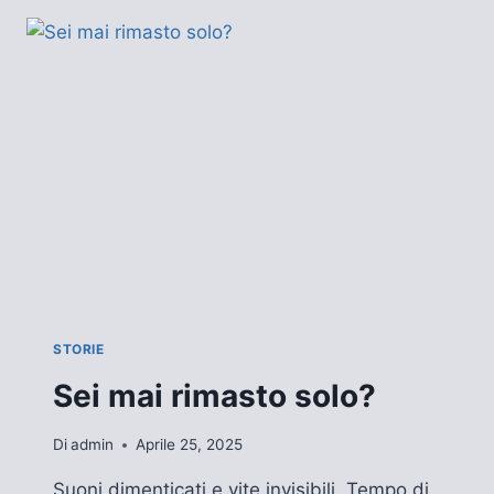
NOTE
STORIE
Sei mai rimasto solo?
Di
admin
Aprile 25, 2025
Suoni dimenticati e vite invisibili. Tempo di