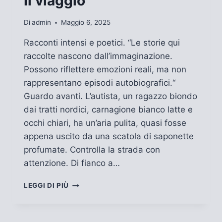
Il viaggio
Di
admin
Maggio 6, 2025
Racconti intensi e poetici. “Le storie qui
raccolte nascono dall’immaginazione.
Possono riflettere emozioni reali, ma non
rappresentano episodi autobiografici.“
Guardo avanti. L’autista, un ragazzo biondo
dai tratti nordici, carnagione bianco latte e
occhi chiari, ha un’aria pulita, quasi fosse
appena uscito da una scatola di saponette
profumate. Controlla la strada con
attenzione. Di fianco a…
IL
LEGGI DI PIÙ
VIAGGIO