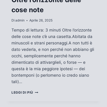
cose note
Di
admin
Aprile 26, 2025
Tempo di lettura: 3 minuti Oltre l’orizzonte
delle cose note c’è una casetta.Abitata da
minuscoli e strani personaggi.A non tutti è
dato vederla, e non perché non abbiano gli
occhi, semplicemente perché hanno
dimenticato di attivarglieli, o forse — e
questa è la mia peggiore ipotesi — dei
bontemponi (o perlomeno io credo siano
tali)…
OLTRE
LEGGI DI PIÙ
L’ORIZZONTE
DELLE
COSE