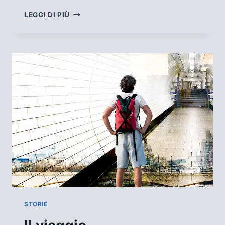
IL
LEGGI DI PIÙ
MARE
STORIE