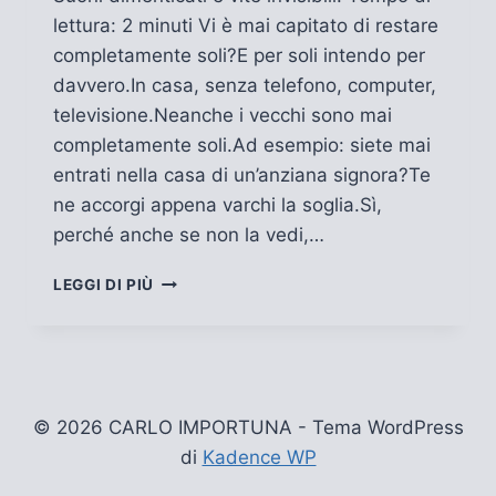
lettura: 2 minuti Vi è mai capitato di restare
completamente soli?E per soli intendo per
davvero.In casa, senza telefono, computer,
televisione.Neanche i vecchi sono mai
completamente soli.Ad esempio: siete mai
entrati nella casa di un’anziana signora?Te
ne accorgi appena varchi la soglia.Sì,
perché anche se non la vedi,…
SEI
LEGGI DI PIÙ
MAI
RIMASTO
SOLO?
© 2026 CARLO IMPORTUNA - Tema WordPress
di
Kadence WP