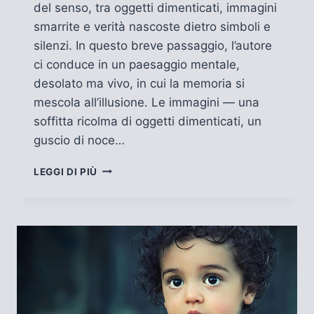
del senso, tra oggetti dimenticati, immagini
smarrite e verità nascoste dietro simboli e
silenzi. In questo breve passaggio, l’autore
ci conduce in un paesaggio mentale,
desolato ma vivo, in cui la memoria si
mescola all’illusione. Le immagini — una
soffitta ricolma di oggetti dimenticati, un
guscio di noce…
IL
LEGGI DI PIÙ
PREZZO
DELLA
VERITÀ