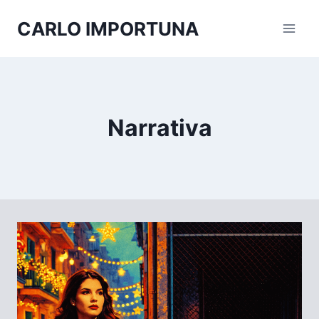
Salta
CARLO IMPORTUNA
al
contenuto
Narrativa