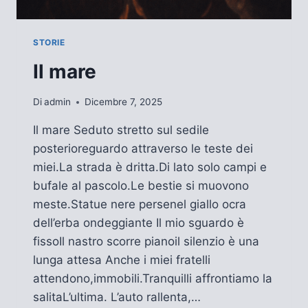
STORIE
Il mare
Di
admin
Dicembre 7, 2025
Il mare Seduto stretto sul sedile
posterioreguardo attraverso le teste dei
miei.La strada è dritta.Di lato solo campi e
bufale al pascolo.Le bestie si muovono
meste.Statue nere persenel giallo ocra
dell’erba ondeggiante Il mio sguardo è
fissoIl nastro scorre pianoil silenzio è una
lunga attesa Anche i miei fratelli
attendono,immobili.Tranquilli affrontiamo la
salitaL’ultima. L’auto rallenta,…