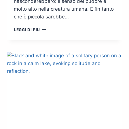
nasconderebbero: il senso del pudore è
molto alto nella creatura umana. E fin tanto
che è piccola sarebbe…
SE
LEGGI DI PIÙ
I
GATTI
PERDESSERO
LA
CODA