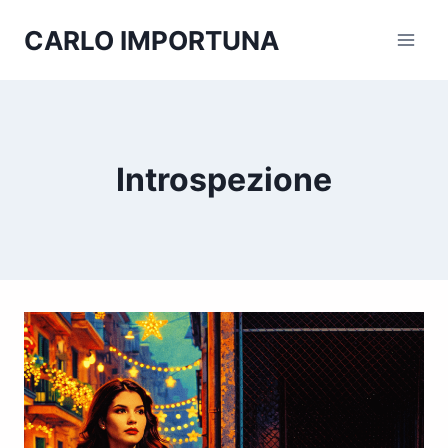
Salta
CARLO IMPORTUNA
al
contenuto
Introspezione