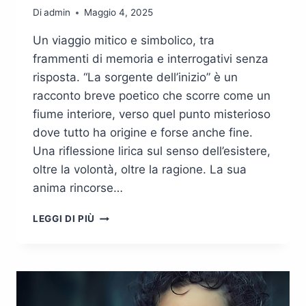
Di
admin
Maggio 4, 2025
Un viaggio mitico e simbolico, tra
frammenti di memoria e interrogativi senza
risposta. “La sorgente dell’inizio” è un
racconto breve poetico che scorre come un
fiume interiore, verso quel punto misterioso
dove tutto ha origine e forse anche fine.
Una riflessione lirica sul senso dell’esistere,
oltre la volontà, oltre la ragione. La sua
anima rincorse…
LA
LEGGI DI PIÙ
SORGENTE
DELL’INIZIO