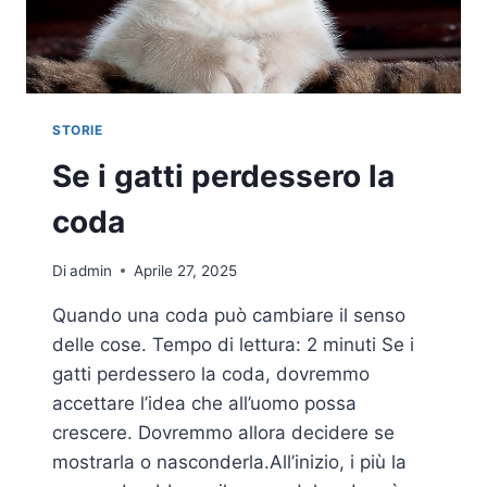
STORIE
Se i gatti perdessero la
coda
Di
admin
Aprile 27, 2025
Quando una coda può cambiare il senso
delle cose. Tempo di lettura: 2 minuti Se i
gatti perdessero la coda, dovremmo
accettare l’idea che all’uomo possa
crescere. Dovremmo allora decidere se
mostrarla o nasconderla.All’inizio, i più la