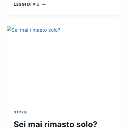
OLTRE
LEGGI DI PIÙ
L’ORIZZONTE
DELLE
COSE
NOTE
STORIE
Sei mai rimasto solo?