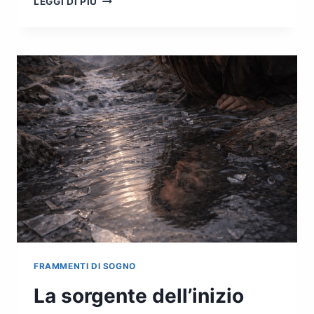
LEGGI DI PIÙ
PREZZO
DELLA
VERITÀ
FRAMMENTI DI SOGNO
La sorgente dell’inizio