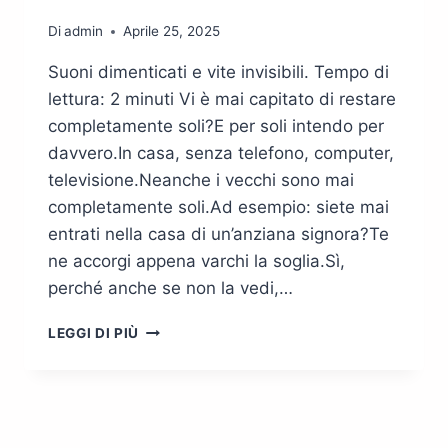
Di
admin
Aprile 25, 2025
Suoni dimenticati e vite invisibili. Tempo di
lettura: 2 minuti Vi è mai capitato di restare
completamente soli?E per soli intendo per
davvero.In casa, senza telefono, computer,
televisione.Neanche i vecchi sono mai
completamente soli.Ad esempio: siete mai
entrati nella casa di un’anziana signora?Te
ne accorgi appena varchi la soglia.Sì,
perché anche se non la vedi,…
SEI
LEGGI DI PIÙ
MAI
RIMASTO
SOLO?