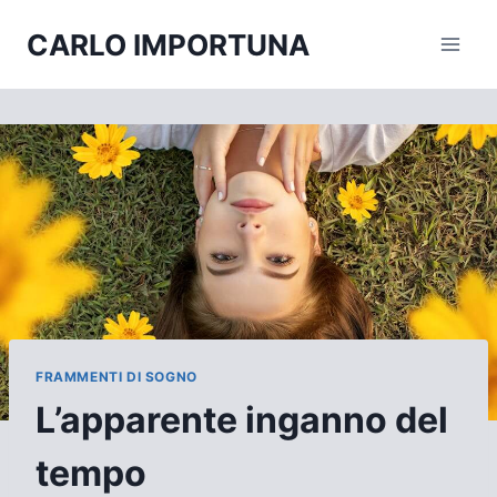
Salta
CARLO IMPORTUNA
al
contenuto
FRAMMENTI DI SOGNO
L’apparente inganno del
tempo