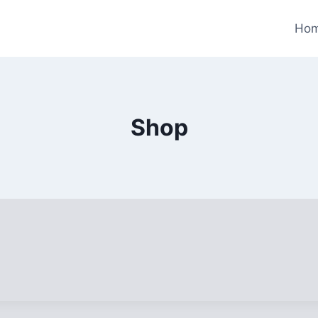
Ho
Shop