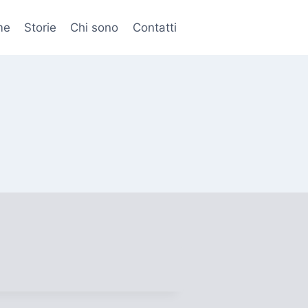
me
Storie
Chi sono
Contatti