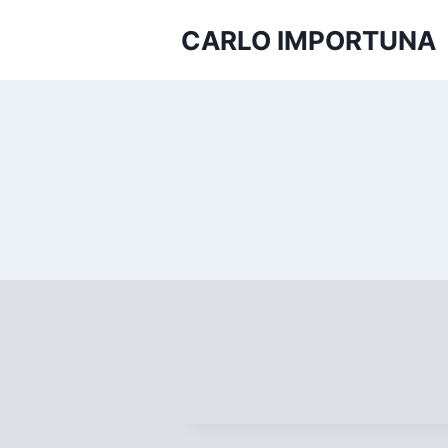
Salta
CARLO IMPORTUNA
al
contenuto