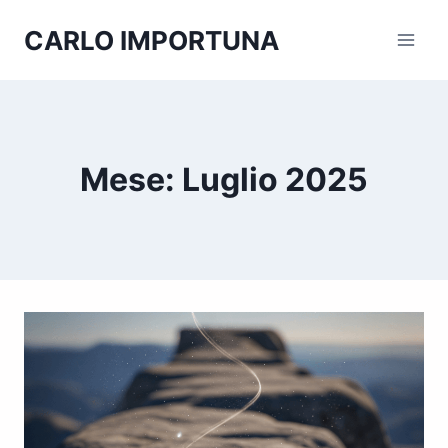
Salta
CARLO IMPORTUNA
al
contenuto
Mese: Luglio 2025