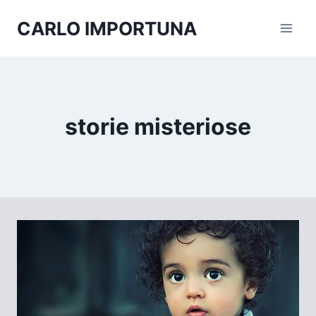
Salta
CARLO IMPORTUNA
al
contenuto
storie misteriose