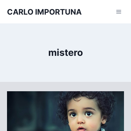
Salta
CARLO IMPORTUNA
al
contenuto
mistero