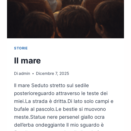
STORIE
Il mare
Di
admin
Dicembre 7, 2025
Il mare Seduto stretto sul sedile
posterioreguardo attraverso le teste dei
miei.La strada è dritta.Di lato solo campi e
bufale al pascolo.Le bestie si muovono
meste.Statue nere persenel giallo ocra
dell’erba ondeggiante Il mio sguardo è