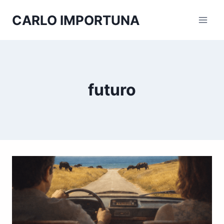
Salta
CARLO IMPORTUNA
al
contenuto
futuro