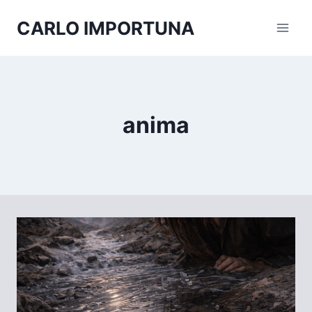
Salta
CARLO IMPORTUNA
al
contenuto
anima