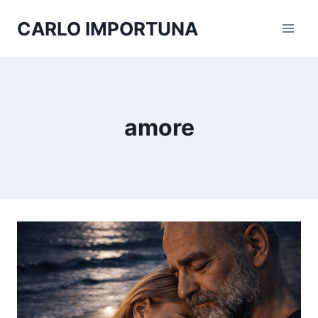
Salta
CARLO IMPORTUNA
al
contenuto
amore